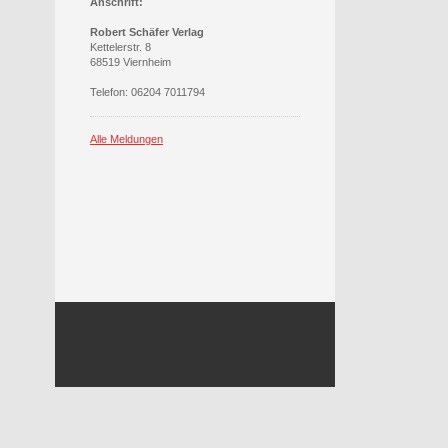
Anschrift:
Robert Schäfer Verlag
Kettelerstr. 8
68519 Viernheim
Telefon: 06204 7011794
Alle Meldungen